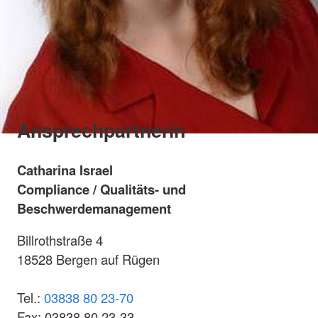
Ansprechpartnerin
Catharina Israel
Compliance / Qualitäts- und
Beschwerdemanagement
Billrothstraße 4
18528 Bergen auf Rügen
Tel.:
03838 80 23-70
Fax: 03838 80 23-33