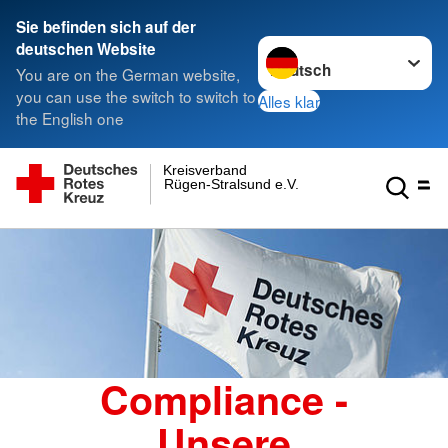
Sie befinden sich auf der
Sprache wechseln zu
deutschen Website
You are on the German website,
you can use the switch to switch to
Alles klar
the English one
Kreisverband
Rügen-Stralsund e.V.
Compliance -
Unsere