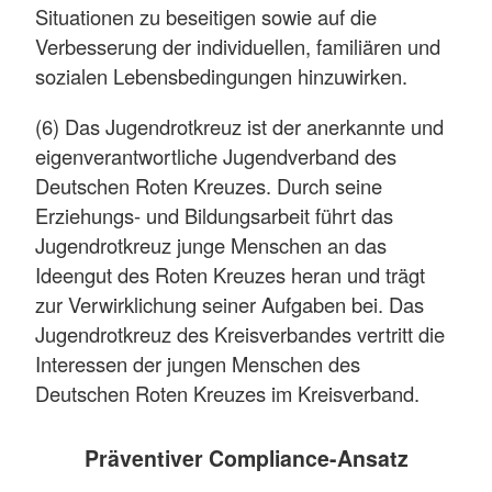
Situationen zu beseitigen sowie auf die
Verbesserung der individuellen, familiären und
sozialen Lebensbedingungen hinzuwirken.
(6) Das Jugendrotkreuz ist der anerkannte und
eigenverantwortliche Jugendverband des
Deutschen Roten Kreuzes. Durch seine
Erziehungs- und Bildungsarbeit führt das
Jugendrotkreuz junge Menschen an das
Ideengut des Roten Kreuzes heran und trägt
zur Verwirklichung seiner Aufgaben bei. Das
Jugendrotkreuz des Kreisverbandes vertritt die
Interessen der jungen Menschen des
Deutschen Roten Kreuzes im Kreisverband.
Präventiver Compliance-Ansatz