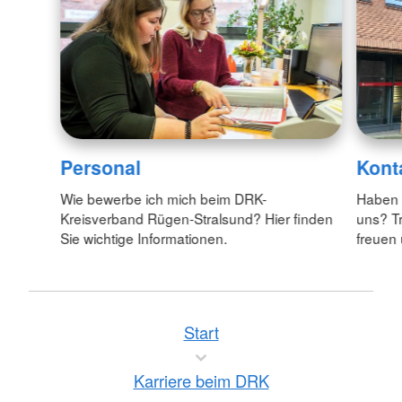
Personal
Kont
Wie bewerbe ich mich beim DRK-
Haben 
Kreisverband Rügen-Stralsund? Hier finden
uns? Tr
Sie wichtige Informationen.
freuen 
Start
Karriere beim DRK