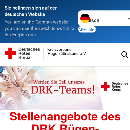
Sie befinden sich auf der
Sprache wechseln zu
deutschen Website
You are on the German website,
you can use the switch to switch to
Alles klar
the English one
Kreisverband
Rügen-Stralsund e.V.
Stellenangebote des
DRK Rügen-