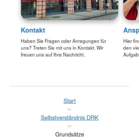
Kontakt
Ansp
Haben Sie Fragen oder Anregungen für
Hier fi
uns? Treten Sie mit uns in Kontakt. Wir
den vie
freuen uns auf Ihre Nachricht.
Aufgab
Start
Selbstverständnis DRK
Grundsätze