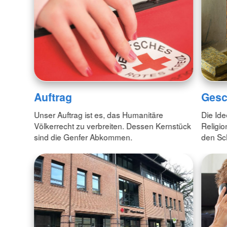
Auftrag
Gesc
Unser Auftrag ist es, das Humanitäre
Die Id
Völkerrecht zu verbreiten. Dessen Kernstück
Religio
sind die Genfer Abkommen.
den Sc