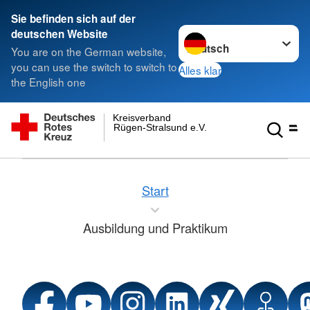
Sie befinden sich auf der
Sprache wechseln zu
deutschen Website
You are on the German website,
you can use the switch to switch to
Alles klar
the English one
Kreisverband
Rügen-Stralsund e.V.
Start
Ausbildung und Praktikum