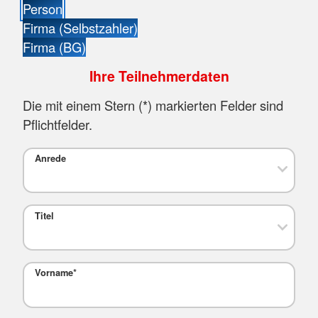
Person
Firma (Selbstzahler)
Firma (BG)
Ihre Teilnehmerdaten
Die mit einem Stern (
*
) markierten Felder sind
Pflichtfelder.
Anrede
Titel
Vorname
*