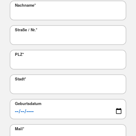
Nachname
*
Straße / Nr.
*
PLZ
*
Stadt
*
Geburtsdatum
Mail
*