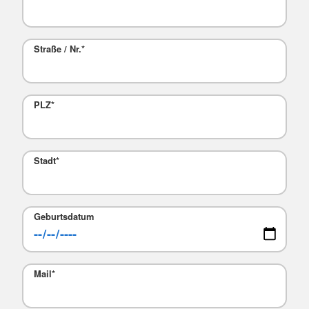
Straße / Nr.
*
PLZ
*
Stadt
*
Geburtsdatum
Mail
*