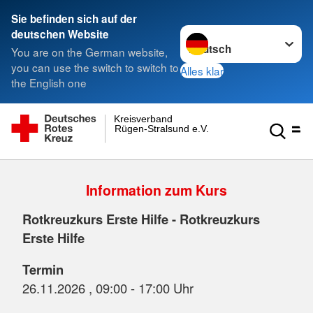
Sie befinden sich auf der
Sprache wechseln zu
deutschen Website
You are on the German website,
you can use the switch to switch to
Alles klar
the English one
Kreisverband
Rügen-Stralsund e.V.
Information zum Kurs
Rotkreuzkurs Erste Hilfe - Rotkreuzkurs
Erste Hilfe
Termin
26.11.2026 , 09:00 - 17:00 Uhr