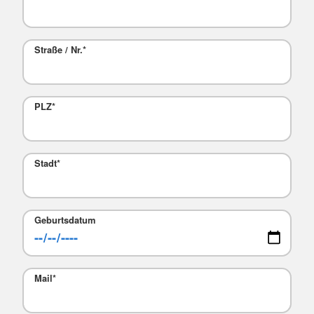
Straße / Nr.
*
PLZ
*
Stadt
*
Geburtsdatum
Mail
*