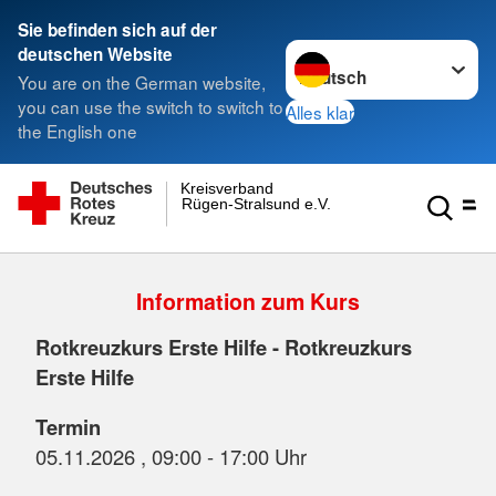
Sie befinden sich auf der
Sprache wechseln zu
deutschen Website
You are on the German website,
you can use the switch to switch to
Alles klar
the English one
Kreisverband
Rügen-Stralsund e.V.
Information zum Kurs
Rotkreuzkurs Erste Hilfe - Rotkreuzkurs
Erste Hilfe
Termin
05.11.2026 , 09:00 - 17:00 Uhr