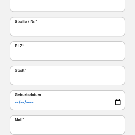
Straße / Nr.
*
PLZ
*
Stadt
*
Geburtsdatum
Mail
*