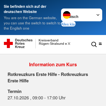
Sie befinden sich auf der
Sprache wechseln zu
deutschen Website
You are on the German website,
you can use the switch to switch to
Alles klar
the English one
Kreisverband
Rügen-Stralsund e.V.
Information zum Kurs
Rotkreuzkurs Erste Hilfe - Rotkreuzkurs
Erste Hilfe
Termin
27.10.2026 , 09:00 - 17:00 Uhr