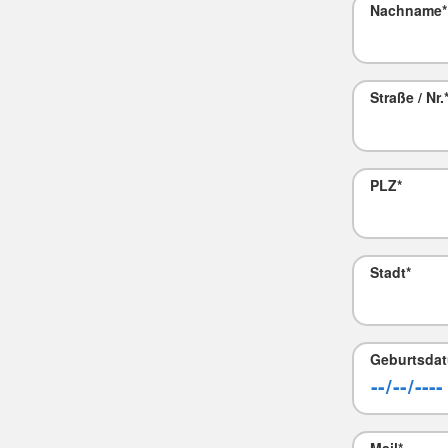
Nachname
*
Straße / Nr.
PLZ
*
Stadt
*
Geburtsda