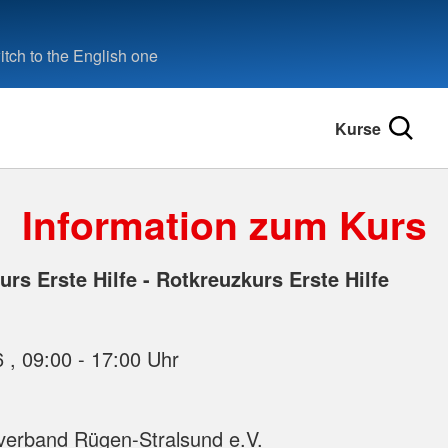
tch to the English one
Kurse
Information zum Kurs
rs Erste Hilfe - Rotkreuzkurs Erste Hilfe
15.10.2026 , 09:00 - 17:00 Uhr
verband Rügen-Stralsund e.V.