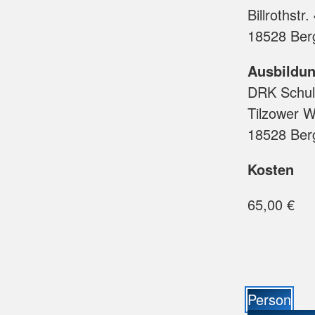
Billrothstr.
18528 Ber
Ausbildun
DRK Schul
Tilzower 
18528 Ber
Kosten
65,00 €
Person