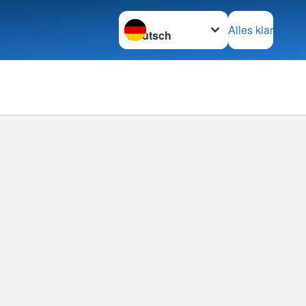
Sprache wechseln zu
Alles klar