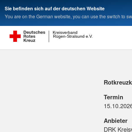
Sie befinden sich auf der deutschen Website
You are on the German website, you can use the switch to swi
Kreisverband
Rügen-Stralsund e.V.
Rotkreuzku
Termin
Anbieter
DRK Kreis