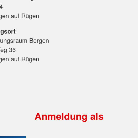
 4
gen auf Rügen
gsort
ungsraum Bergen
Weg 36
gen auf Rügen
Anmeldung als