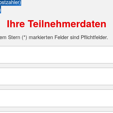
bstzahler)
)
Ihre Teilnehmerdaten
nem Stern (
*
) markierten Felder sind Pflichtfelder.