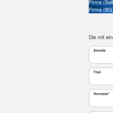
Firma (Sel
Firma (BG
Die mit ei
Anrede
Titel
Vorname
*