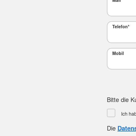
Mail
*
Telefon
*
Mobil
Bitte die 
Ich ha
Die
Daten