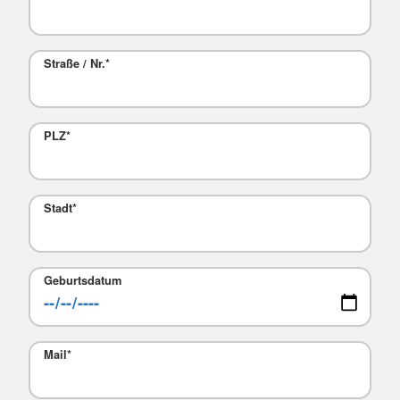
Straße / Nr.
*
PLZ
*
Stadt
*
Geburtsdatum
Mail
*