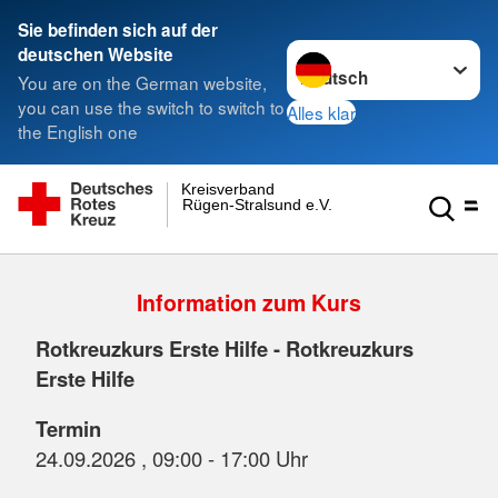
Sie befinden sich auf der
Sprache wechseln zu
deutschen Website
You are on the German website,
you can use the switch to switch to
Alles klar
the English one
Kreisverband
Rügen-Stralsund e.V.
Information zum Kurs
Rotkreuzkurs Erste Hilfe - Rotkreuzkurs
Erste Hilfe
Termin
24.09.2026 , 09:00 - 17:00 Uhr